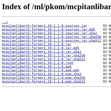
Index of /ml/pkom/mcpitanlibar
../
mcpitanlibarch-forge+1.19-1.1.0-sources.jar
mcpitanlibarch-forge+1.19-1.1.0-sources.jar.md5
mcpitanlibarch-forge+1.19-1.1.0-sources.jar.sha1
mcpitanlibarch-forge+1.19-1.1.0-sources.jar.sha256
mcpitanlibarch-forge+1.19-1.1.0-sources.jar.sha512
mcpitanlibarch-forge+1.19-1.1.0.jar
mcpitanlibarch-forge+1.19-1.1.0.jar.md5
mcpitanlibarch-forge+1.19-1.1.0.jar.sha1
mcpitanlibarch-forge+1.19-1.1.0.jar.sha256
mcpitanlibarch-forge+1.19-1.1.0.jar.sha512
mcpitanlibarch-forge+1.19-1.1.0.json
mcpitanlibarch-forge+1.19-1.1.0.pom
mcpitanlibarch-forge+1.19-1.1.0.pom.md5
mcpitanlibarch-forge+1.19-1.1.0.pom.sha1
mcpitanlibarch-forge+1.19-1.1.0.pom.sha256
mcpitanlibarch-forge+1.19-1.1.0.pom.sha512
         02-